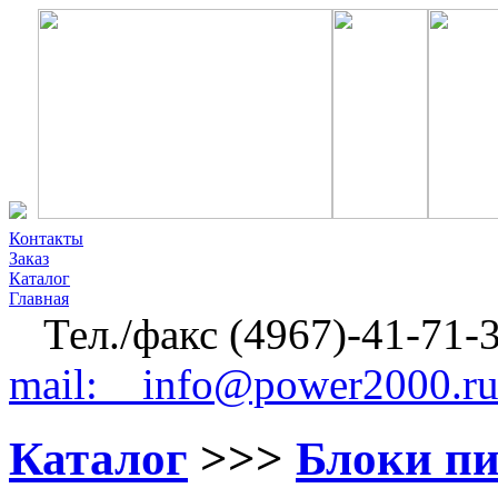
Контакты
Заказ
Каталог
Главная
Тел./факс (4967)-41-71-
mail: info@power2000.r
Каталог
>>>
Блоки п