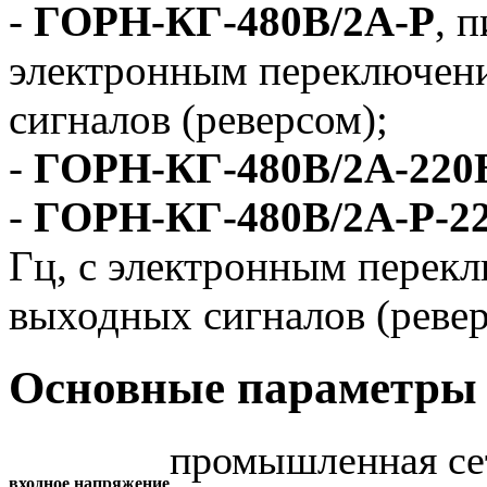
-
ГОРН-КГ-480В/2А-Р
, 
электронным переключен
сигналов (реверсом);
-
ГОРН-КГ-480В/2А-220
-
ГОРН-КГ-480В/2А-Р-2
Гц, с электронным перек
выходных сигналов (ревер
Основные параметры 
промышленная се
входное напряжение