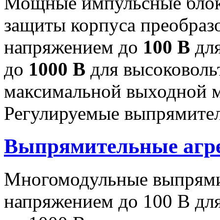
Мощные импульсные блок
защиты корпуса преобраз
напряжением до
100 В
для
до
1000 В
для высоковоль
максимальной выходной
Регулируемые выпрямител
Выпрямительные аг
Многомодульные выпрями
напряжением до 100 В дл