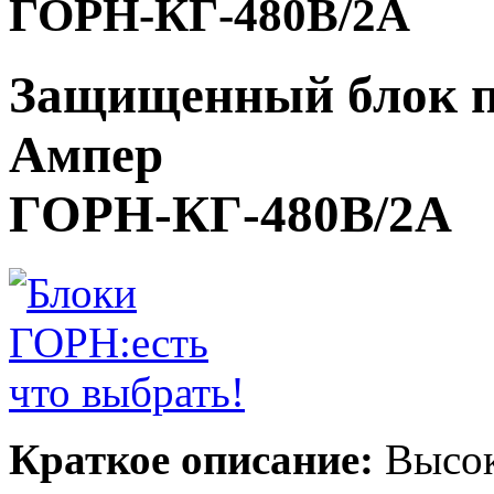
ГОРН-КГ-480В/2А
Защищенный блок п
Ампер
ГОРН-КГ-480В/2А
Краткое описание:
Высок