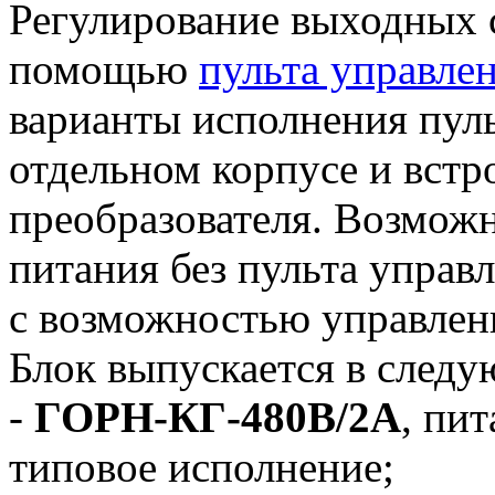
Регулирование выходных с
помощью
пульта управле
варианты исполнения пуль
отдельном корпусе и встр
преобразователя. Возможн
питания без пульта управл
с возможностью управлен
Блок выпускается в след
-
ГОРН-КГ-480В/2А
, пит
типовое исполнение;